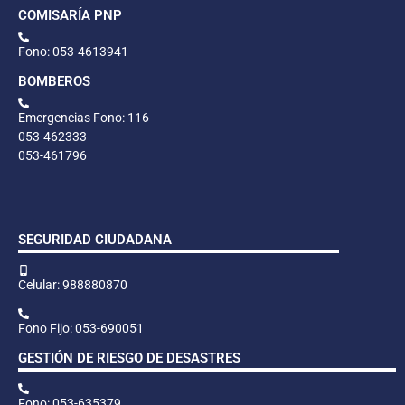
COMISARÍA PNP
Fono: 053-4613941
BOMBEROS
Emergencias Fono: 116
053-462333
053-461796
SEGURIDAD CIUDADANA
Celular: 988880870
Fono Fijo: 053-690051
GESTIÓN DE RIESGO DE DESASTRES
Fono: 053-635379