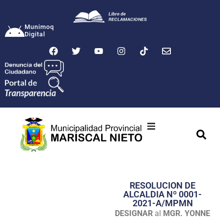
Munimoq
Digital
Ciudad
Municipalidad
RESOLUCION DE
Transparencia
ALCALDIA Nº 0001-
2021-A/MPMN
Seguridad
DESIGNAR
al
MGR. YONNE