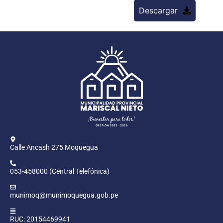
Descargar
Calle Ancash 275 Moquegua
053-458000 (Central Telefónica)
munimoq@munimoquegua.gob.pe
RUC: 20154469941