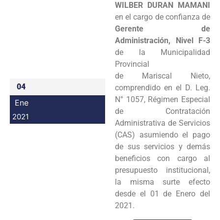
WILBER DURAN MAMANI
Programas
en el cargo de confianza de
Gerente de
Intranet
Administración, Nivel F-3
de la Municipalidad
Provincial
de Mariscal Nieto,
04
comprendido en el D. Leg.
N° 1057, Régimen Especial
Ene
de Contratación
2021
Administrativa de Servicios
(CAS) asumiendo el pago
de sus servicios y demás
beneficios con cargo al
presupuesto institucional,
la misma surte efecto
desde el 01 de Enero del
2021.