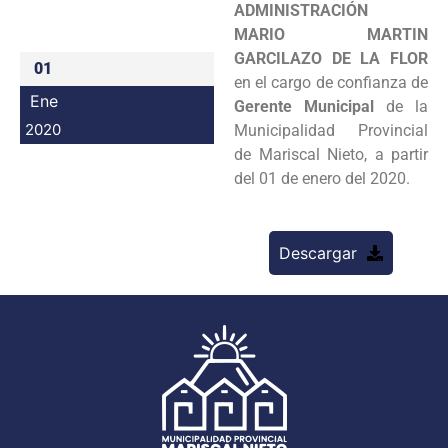
ADMINISTRACIÓN
Programas
MARIO MARTIN
GARCILAZO DE LA FLOR
01
Intranet
en el cargo de confianza de
Ene
Gerente Municipal
de la
2020
Municipalidad Provincial
de Mariscal Nieto, a partir
del 01 de enero del 2020.
Descargar