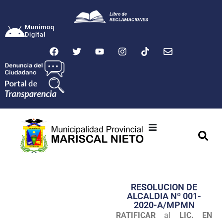
Munimoq
Digital
Ciudad
Municipalidad
RESOLUCION DE
Transparencia
ALCALDIA Nº 001-
2020-A/MPMN
Seguridad
RATIFICAR
al
LIC. EN