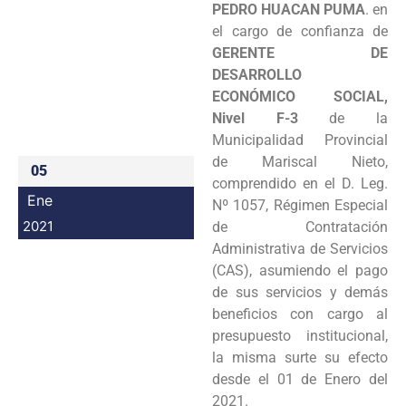
PEDRO HUACAN PUMA
. en
Programas
el cargo de confianza de
GERENTE DE
Intranet
DESARROLLO
ECONÓMICO SOCIAL,
Nivel F-3
de la
Municipalidad Provincial
de Mariscal Nieto,
05
comprendido en el D. Leg.
Ene
Nº 1057, Régimen Especial
2021
de Contratación
Administrativa de Servicios
(CAS), asumiendo el pago
de sus servicios y demás
beneficios con cargo al
presupuesto institucional,
la misma surte su efecto
desde el 01 de Enero del
2021.