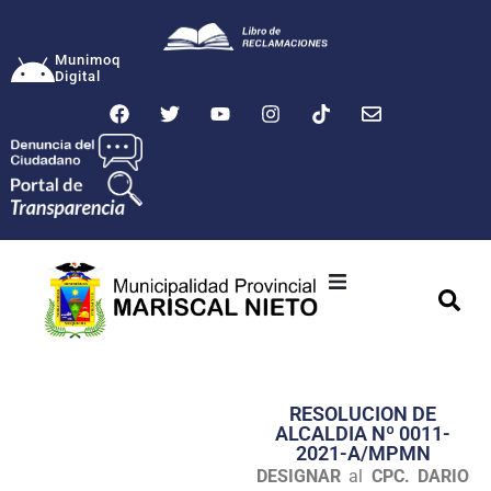
Munimoq
Digital
Ciudad
Municipalidad
RESOLUCION DE
Transparencia
ALCALDIA Nº 0011-
2021-A/MPMN
Seguridad
DESIGNAR
al
CPC. DARIO