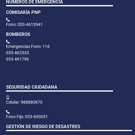
NÚMEROS DE EMERGENCIA
COMISARÍA PNP
Fono: 053-4613941
BOMBEROS
Emergencias Fono: 116
053-462333
053-461796
SEGURIDAD CIUDADANA
Celular: 988880870
Fono Fijo: 053-690051
GESTIÓN DE RIESGO DE DESASTRES