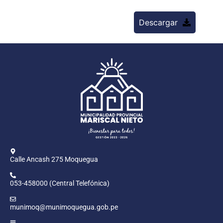
Descargar
Calle Ancash 275 Moquegua
053-458000 (Central Telefónica)
munimoq@munimoquegua.gob.pe