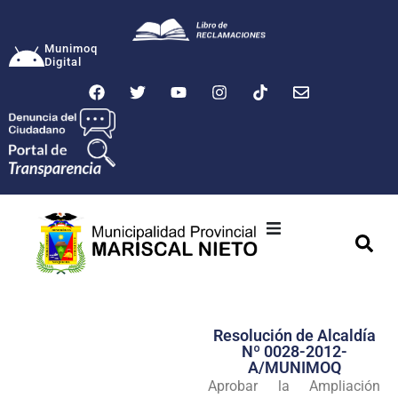
Munimoq
Digital
Ciudad
Municipalidad
Resolución de Alcaldía
Transparencia
Nº 0028-2012-
A/MUNIMOQ
Seguridad
Aprobar la Ampliación