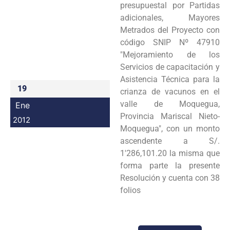
presupuestal por Partidas
Programas
adicionales, Mayores
Metrados del Proyecto con
Intranet
código SNIP Nº 47910
"Mejoramiento de los
Servicios de capacitación y
Asistencia Técnica para la
19
crianza de vacunos en el
valle de Moquegua,
Ene
Provincia Mariscal Nieto-
2012
Moquegua", con un monto
ascendente a S/.
1'286,101.20 la misma que
forma parte la presente
Resolución y cuenta con 38
folios