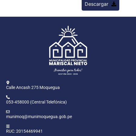
Descargar
Calle Ancash 275 Moquegua
053-458000 (Central Telefónica)
munimoq@munimoquegua.gob.pe
RUC: 20154469941