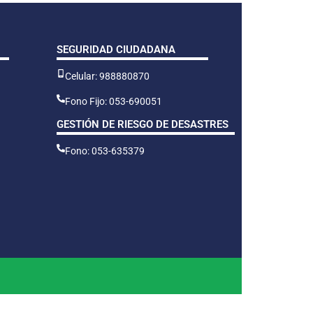
SEGURIDAD CIUDADANA
Celular: 988880870
Fono Fijo: 053-690051
GESTIÓN DE RIESGO DE DESASTRES
Fono: 053-635379