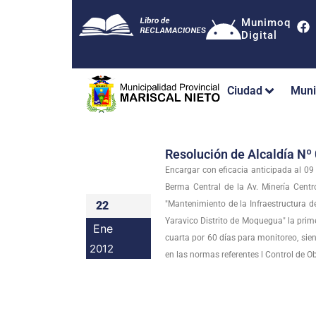
Munimoq
Digital
Ciudad
Muni
Resolución de Alcaldía 
Encargar con eficacia anticipada al 0
Berma Central de la Av. Minería Centr
22
"Mantenimiento de la Infraestructura d
Yaravico Distrito de Moquegua" la prime
Ene
cuarta por 60 días para monitoreo, sie
2012
en las normas referentes l Control de O