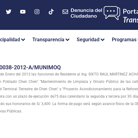
cipalidad
Transparencia
Seguridad
Programas
Nº 0038-2012-A/MUNIMOQ
9 de Enero del 2012 las funciones de Residente al Ing. SIXTO RAUL MARTINEZ AC
o Poblado Chen Chen" "Mantenimiento de Limpieza y Ornato Público de las calle
el Terminal Terrestre de Chen Chen" y "Proyecto Acondicionamiento para la Refore
ra con un plazo de ejecución de75 dias calendario la segunda y tercera por 30 días
ndo sus honorarios de S/ 3,400 La forma de pago será según avance físico de la Obr
bras Públicas.