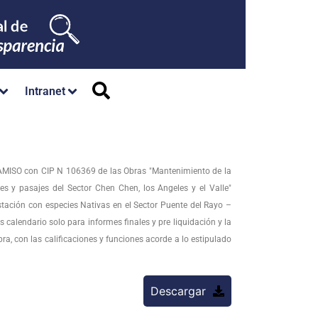
Intranet
HAMISO con CIP N 106369 de las Obras "Mantenimiento de la
s y pasajes del Sector Chen Chen, los Angeles y el Valle"
stación con especies Nativas en el Sector Puente del Rayo –
 calendario solo para informes finales y pre liquidación y la
a, con las calificaciones y funciones acorde a lo estipulado
Descargar