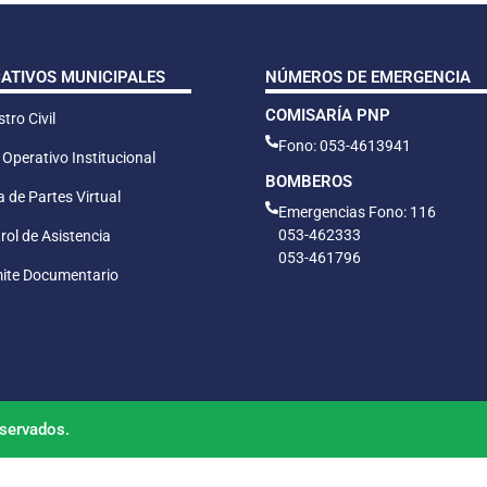
CATIVOS MUNICIPALES
NÚMEROS DE EMERGENCIA
COMISARÍA PNP
tro Civil
Fono: 053-4613941
 Operativo Institucional
BOMBEROS
 de Partes Virtual
Emergencias Fono: 116
053-462333
rol de Asistencia
053-461796
ite Documentario
servados.