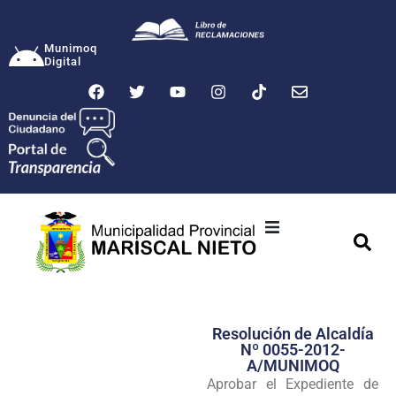
Munimoq
Digital
Ciudad
Municipalidad
Resolución de Alcaldía
Transparencia
Nº 0055-2012-
A/MUNIMOQ
Seguridad
Aprobar el Expediente de