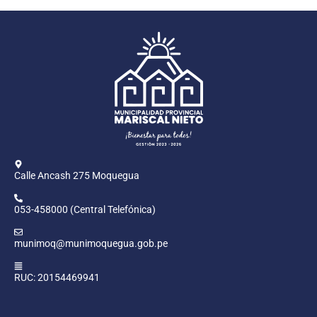
Calle Ancash 275 Moquegua
053-458000 (Central Telefónica)
munimoq@munimoquegua.gob.pe
RUC: 20154469941