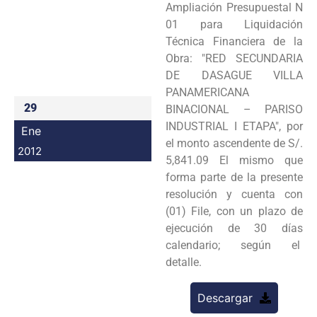
Ampliación Presupuestal N
Programas
01 para Liquidación
Técnica Financiera de la
Intranet
Obra: "RED SECUNDARIA
DE DASAGUE VILLA
PANAMERICANA
29
BINACIONAL – PARISO
INDUSTRIAL I ETAPA", por
Ene
el monto ascendente de S/.
2012
5,841.09 El mismo que
forma parte de la presente
resolución y cuenta con
(01) File, con un plazo de
ejecución de 30 días
calendario; según el
detalle.
Descargar