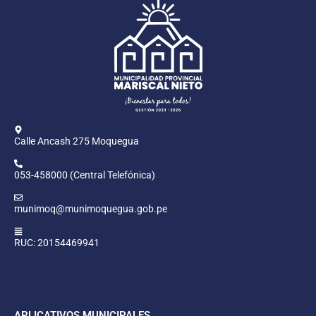
Calle Ancash 275 Moquegua
053-458000 (Central Telefónica)
munimoq@munimoquegua.gob.pe
RUC: 20154469941
APLICATIVOS MUNICIPALES