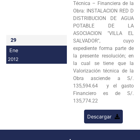
Técnica – Financiera de la
Programas
Obra: INSTALACION RED D
DISTRIBUCION DE AGUA
Intranet
POTABLE DE LA
ASOCIACION "VILLA EL
29
SALVADOR", cuyo
expediente forma parte de
Ene
la presente resolución; en
2012
la cual se tiene que la
Valorización técnica de la
Obra asciende a S/.
135,594.64 y el gasto
Financiero es de S/.
135,774.22
Descargar