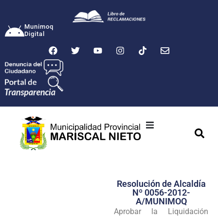
Munimoq
Digital
Ciudad
Municipalidad
Resolución de Alcaldía
Transparencia
Nº 0056-2012-
A/MUNIMOQ
Seguridad
Aprobar la Liquidación