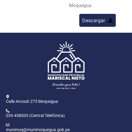
Moquegua.
Descargar
Calle Ancash 275 Moquegua
053-458000 (Central Telefónica)
munimoq@munimoquegua.gob.pe