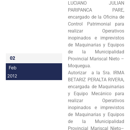
LUCIANO JULIAN
Programas
PARIPANCA PARE,
encargado de la Oficina de
Intranet
Control Patrimonial para
realizar Operativos
inopinados e imprevistos
de Maquinarias y Equipos
de la Municipalidad
02
Provincial Mariscal Nieto –
Moquegua.
Feb
Autorizar a la Sra. IRMA
2012
BETARIZ PERALTA RIVERA,
encargada de Maquinarias
y Equipo Mecánico para
realizar Operativos
inopinados e imprevistos
de Maquinarias y Equipos
de la Municipalidad
Provincial Mariscal Nieto–