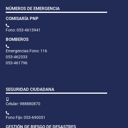
NÚMEROS DE EMERGENCIA
COMISARÍA PNP
Fono: 053-4613941
BOMBEROS
Emergencias Fono: 116
053-462333
053-461796
SEGURIDAD CIUDADANA
Celular: 988880870
Fono Fijo: 053-690051
GESTIÓN DE RIESGO DE DESASTRES