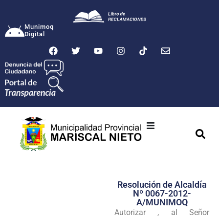
Munimoq
Digital
Ciudad
Municipalidad
Resolución de Alcaldía
Transparencia
Nº 0067-2012-
A/MUNIMOQ
Seguridad
Autorizar , al Señor