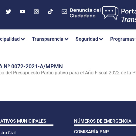
cipalidad
Transparencia
Seguridad
Programas
A Nº 0072-2021-A/MPMN
ico del Presupuesto Participativo para el Año Fiscal 2022 de la P
CATIVOS MUNICIPALES
NÚMEROS DE EMERGENCIA
COMISARÍA PNP
tro Civil