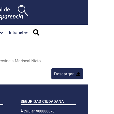
Intranet
rovincia Mariscal Nieto.
Descargar
SEGURIDAD CIUDADANA
Celular: 988880870