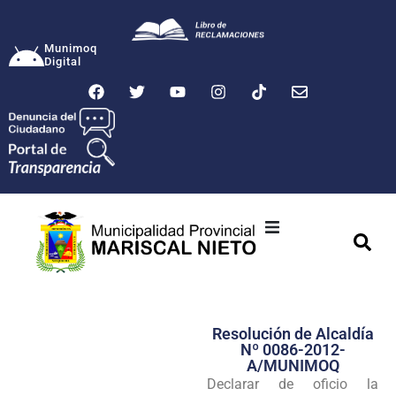
Munimoq
Digital
Ciudad
Municipalidad
Resolución de Alcaldía
Transparencia
Nº 0086-2012-
A/MUNIMOQ
Seguridad
Declarar de oficio la