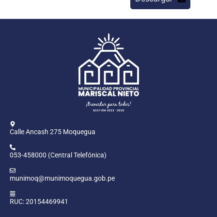
Calle Ancash 275 Moquegua
053-458000 (Central Telefónica)
munimoq@munimoquegua.gob.pe
RUC: 20154469941