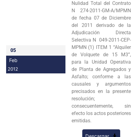
Nulidad Total del Contrato
Programas
N 274-2011-GM-A/MPMN
de fecha 07 de Diciembre
Intranet
del 2011 derivado de la
Adjudicación Directa
Selectiva N 049-2011-CEP-
MPMN (1) ITEM 1 “Alquiler
05
de Volquete de 15 M3”,
Feb
para la Unidad Operativa
2012
de Planta de Agregados y
Asfalto; conforme a las
causales y argumentos
precisados en la presente
resolución;
consecuentemente, sin
efecto los actos posteriores
emitidas.
Descargar