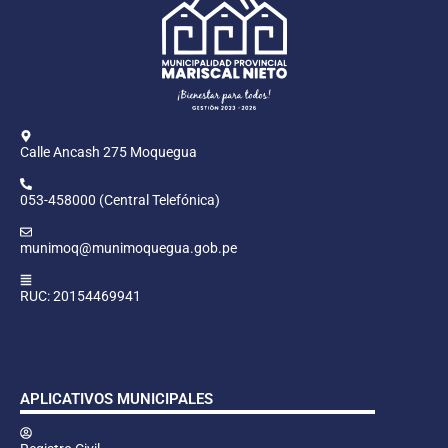
Calle Ancash 275 Moquegua
053-458000 (Central Telefónica)
munimoq@munimoquegua.gob.pe
RUC: 20154469941
APLICATIVOS MUNICIPALES