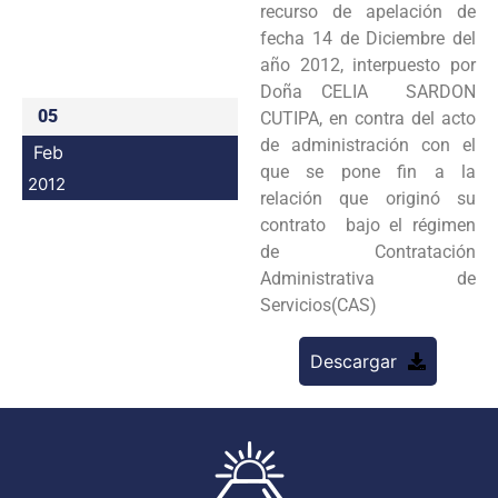
recurso de apelación de
Programas
fecha 14 de Diciembre del
año 2012, interpuesto por
Intranet
Doña CELIA SARDON
05
CUTIPA, en contra del acto
de administración con el
Feb
que se pone fin a la
2012
relación que originó su
contrato bajo el régimen
de Contratación
Administrativa de
Servicios(CAS)
Descargar