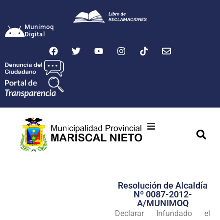
Munimoq
Digital
Ciudad
Municipalidad
Resolución de Alcaldía
Transparencia
Nº 0087-2012-
A/MUNIMOQ
Seguridad
Declarar Infundado el