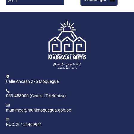
2011
Programas
Intranet
Calle Ancash 275 Moquegua
053-458000 (Central Telefónica)
munimoq@munimoquegua.gob.pe
RUC: 20154469941