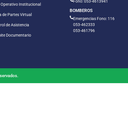
Fono: 053-4613941
 Operativo Institucional
BOMBEROS
 de Partes Virtual
Emergencias Fono: 116
053-462333
rol de Asistencia
053-461796
ite Documentario
servados.