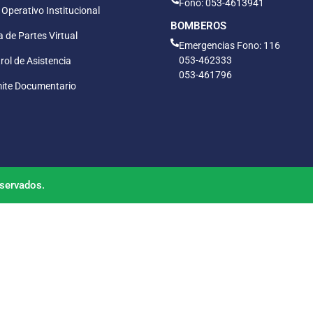
Fono: 053-4613941
 Operativo Institucional
BOMBEROS
 de Partes Virtual
Emergencias Fono: 116
053-462333
rol de Asistencia
053-461796
ite Documentario
servados.