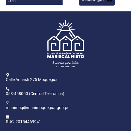
2011
Programas
Intranet
Calle Ancash 275 Moquegua
053-458000 (Central Telefónica)
munimoq@munimoquegua.gob.pe
RUC: 20154469941