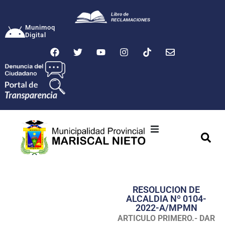
Munimoq
Digital
Ciudad
Municipalidad
RESOLUCION DE
Transparencia
ALCALDIA Nº 0104-
2022-A/MPMN
Seguridad
ARTICULO PRIMERO.- DAR