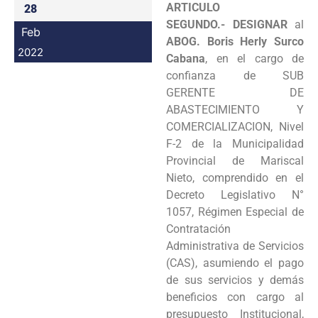
ARTICULO
28
SEGUNDO.-
DESIGNAR
al
Feb
ABOG. Boris Herly Surco
2022
Cabana
, en el cargo de
confianza de SUB
GERENTE DE
ABASTECIMIENTO Y
COMERCIALIZACION, Nivel
F-2 de la Municipalidad
Provincial de Mariscal
Nieto, comprendido en el
Decreto Legislativo N°
1057, Régimen Especial de
Contratación
Administrativa de Servicios
(CAS), asumiendo el pago
de sus servicios y demás
beneficios con cargo al
presupuesto Institucional,