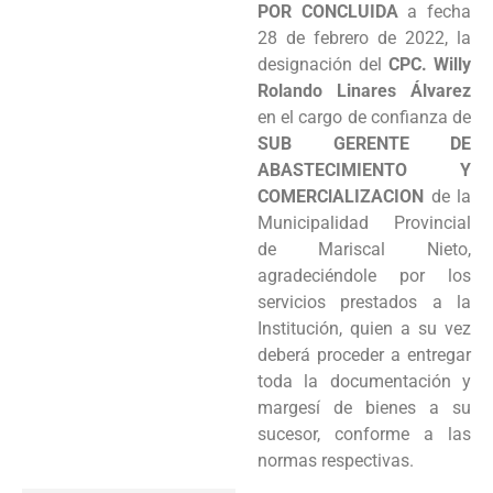
POR CONCLUIDA
a fecha
Programas
28 de febrero de 2022, la
designación del
CPC. Willy
Intranet
Rolando Linares Álvarez
en el cargo de confianza de
SUB GERENTE DE
ABASTECIMIENTO Y
COMERClALIZACION
de la
Municipalidad Provincial
de Mariscal Nieto,
agradeciéndole por los
servicios prestados a la
Institución, quien a su vez
deberá proceder a entregar
toda la documentación y
margesí de bienes a su
sucesor, conforme a las
normas respectivas.