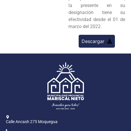
la presente en su
designación tiene su
efectividad desde el 01 de
marzo del 2022.
Descargar
Calle Ancash 275 Moquegua