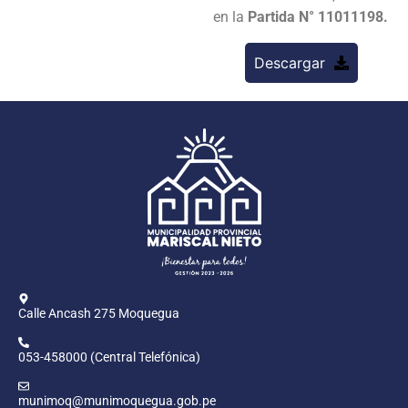
en la
Partida N° 11011198.
Descargar
Calle Ancash 275 Moquegua
053-458000 (Central Telefónica)
munimoq@munimoquegua.gob.pe