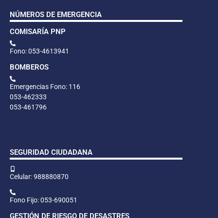
NÚMEROS DE EMERGENCIA
COMISARÍA PNP
Fono: 053-4613941
BOMBEROS
Emergencias Fono: 116
053-462333
053-461796
SEGURIDAD CIUDADANA
Celular: 988880870
Fono Fijo: 053-690051
GESTIÓN DE RIESGO DE DESASTRES