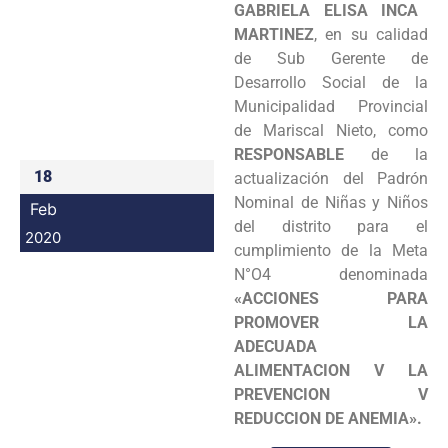
GABRIELA ELISA INCA
Programas
MARTINEZ
, en su calidad
de Sub Gerente de
Intranet
Desarrollo Social de la
Municipalidad Provincial
de Mariscal Nieto, como
RESPONSABLE
de la
18
actualización del Padrón
Nominal de Niñas y Niños
Feb
del distrito para el
2020
cumplimiento de la Meta
N°O4 denominada
«ACCIONES PARA
PROMOVER LA
ADECUADA
ALIMENTACION V LA
PREVENCION V
REDUCCION DE ANEMIA».