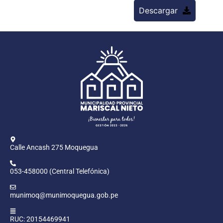
Descargar
Calle Ancash 275 Moquegua
053-458000 (Central Telefónica)
munimoq@munimoquegua.gob.pe
RUC: 20154469941