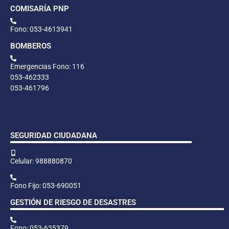
COMISARÍA PNP
Fono: 053-4613941
BOMBEROS
Emergencias Fono: 116
053-462333
053-461796
SEGURIDAD CIUDADANA
Celular: 988880870
Fono Fijo: 053-690051
GESTIÓN DE RIESGO DE DESASTRES
Fono: 053-635379