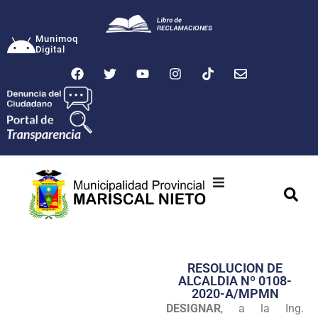
Munimoq
Digital
Ciudad
Municipalidad
RESOLUCION DE
Transparencia
ALCALDIA Nº 0108-
2020-A/MPMN
Seguridad
DESIGNAR
, a la Ing.