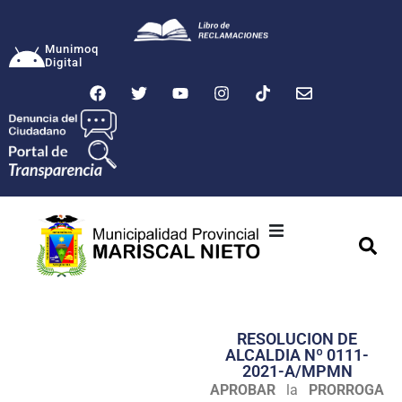
Munimoq
Digital
Ciudad
Municipalidad
RESOLUCION DE
Transparencia
ALCALDIA Nº 0111-
2021-A/MPMN
Seguridad
APROBAR
la
PRORROGA