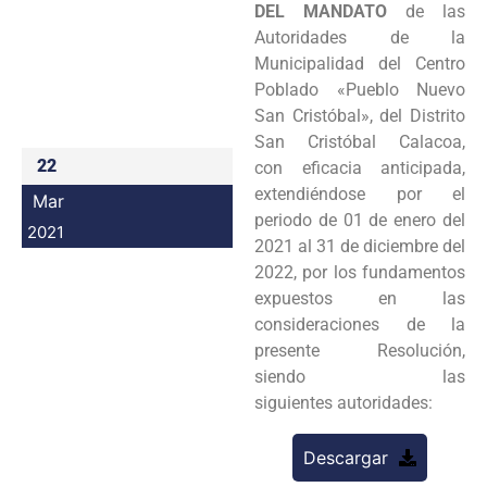
DEL MANDATO
de las
Programas
Autoridades de la
Municipalidad del Centro
Intranet
Poblado «Pueblo Nuevo
San Cristóbal», del Distrito
San Cristóbal Calacoa,
22
con eficacia anticipada,
extendiéndose por el
Mar
periodo de 01 de enero del
2021
2021 al 31 de diciembre del
2022, por los fundamentos
expuestos en las
consideraciones de la
presente Resolución,
siendo las
siguientes autoridades:
Descargar