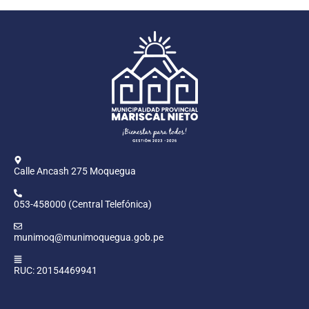
Calle Ancash 275 Moquegua
053-458000 (Central Telefónica)
munimoq@munimoquegua.gob.pe
RUC: 20154469941