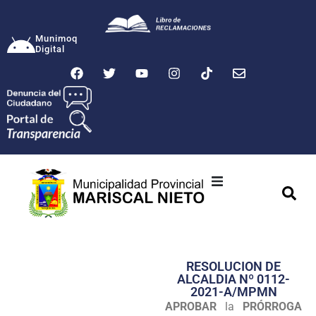
Munimoq
Digital
Ciudad
Municipalidad
RESOLUCION DE
Transparencia
ALCALDIA Nº 0112-
2021-A/MPMN
Seguridad
APROBAR
la
PRÓRROGA