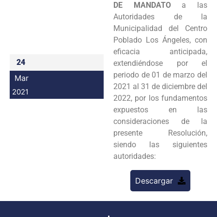
DE MANDATO
a las
Programas
Autoridades de la
Municipalidad del Centro
Intranet
Poblado Los Ángeles, con
eficacia anticipada,
24
extendiéndose por el
periodo de 01 de marzo del
Mar
2021 al 31 de diciembre del
2021
2022, por los fundamentos
expuestos en las
consideraciones de la
presente Resolución,
siendo las siguientes
autoridades:
Descargar