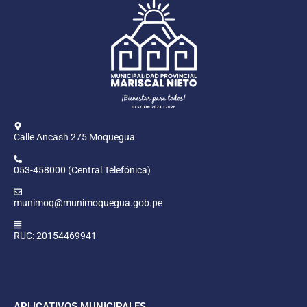
Calle Ancash 275 Moquegua
053-458000 (Central Telefónica)
munimoq@munimoquegua.gob.pe
RUC: 20154469941
APLICATIVOS MUNICIPALES