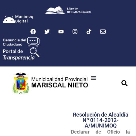
Munimoq
Digital
Ciudad
Municipalidad
Resolución de Alcaldía
Transparencia
Nº 0114-2012-
A/MUNIMOQ
Seguridad
Declarar de Oficio la