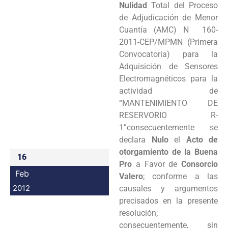
Nulidad
Total del Proceso
Programas
de Adjudicación de Menor
Cuantía (AMC) N 160-
Intranet
2011-CEP/MPMN (Primera
Convocatoria) para la
Adquisición de Sensores
Electromagnéticos para la
actividad de
“MANTENIMIENTO DE
RESERVORIO R-
1”consecuentemente se
declara
Nulo
el
Acto de
otorgamiento de la Buena
16
Pro
a Favor de
Consorcio
Feb
Valero
; conforme a las
2012
causales y argumentos
precisados en la presente
resolución;
consecuentemente, sin