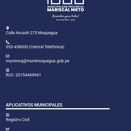
Calle Ancash 275 Moquegua
053-458000 (Central Telefónica)
munimoq@munimoquegua.gob.pe
RUC: 20154469941
APLICATIVOS MUNICIPALES
Registro Civil