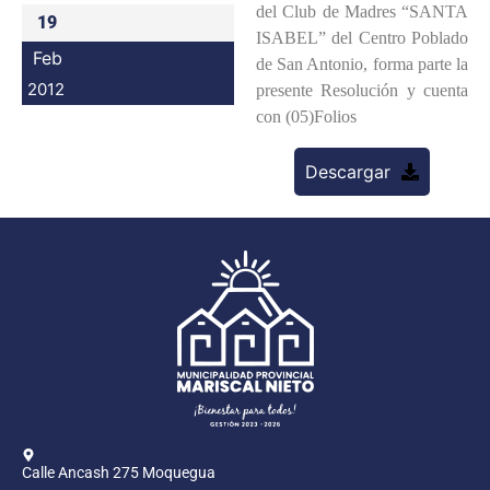
del Club de Madres “SANTA
19
Programas
ISABEL” del Centro Poblado
Feb
de San Antonio, forma parte la
Intranet
2012
presente Resolución y cuenta
con (05)Folios
Descargar
Calle Ancash 275 Moquegua