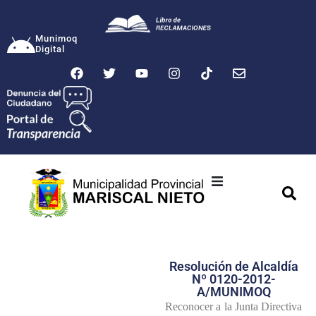
Munimoq
Digital
Ciudad
Municipalidad
Resolución de Alcaldía
Transparencia
Nº 0120-2012-
A/MUNIMOQ
Seguridad
Reconocer a la Junta Directiva