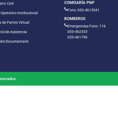
COMISARÍA PNP
tro Civil
Fono: 053-4613941
 Operativo Institucional
BOMBEROS
 de Partes Virtual
Emergencias Fono: 116
053-462333
rol de Asistencia
053-461796
ite Documentario
servados.