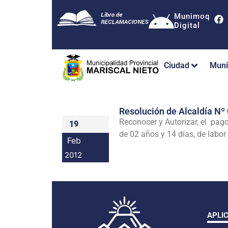
Munimoq
Digital
Ciudad
Muni
Resolución de Alcaldía 
Reconocer y Autorizar, el p
19
de 02 años y 14 días, de labor
Feb
2012
APLI