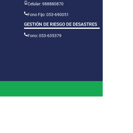
Celular: 988880870
Fono Fijo: 053-690051
GESTIÓN DE RIESGO DE DESASTRES
Fono: 053-635379