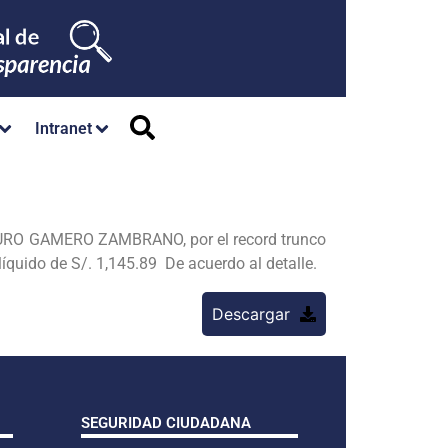
Intranet
RTURO GAMERO ZAMBRANO, por el record trunco
líquido de S/. 1,145.89 De acuerdo al detalle.
Descargar
SEGURIDAD CIUDADANA