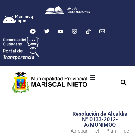
Munimoq
Digital
Ciudad
Municipalidad
Resolución de Alcaldía
Transparencia
Nº 0133-2012-
A/MUNIMOQ
Seguridad
Aprobar el Plan de