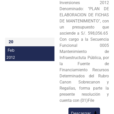
Inversiones 2012
Programas
Denominado: "PLAN DE
ELABORACION DE FICHAS
Intranet
DE MANTENIMIENTO", con
un presupuesto que
asciende a S/. 598,056.65
Con cargo a la Secuencia
20
Funcional 0005
Feb
Mantenimiento de
2012
Infraestructuta Pública, por
la Fuente de
Financiamiento Recursos
Determinados del Rubro
Canon Sobrecanon y
Regalías, forma parte la
presente resolución y
cuenta con (01)File
Descargar