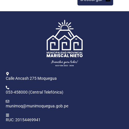
Calle Ancash 275 Moquegua
053-458000 (Central Telefónica)
munimoq@munimoquegua.gob.pe
RUC: 20154469941