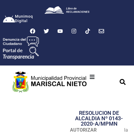
Munimoq
Digital
Ciudad
Municipalidad
RESOLUCION DE
Transparencia
ALCALDIA Nº 0143-
2020-A/MPMN
Seguridad
AUTORIZAR
la