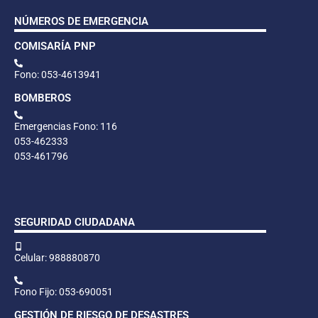
NÚMEROS DE EMERGENCIA
COMISARÍA PNP
Fono: 053-4613941
BOMBEROS
Emergencias Fono: 116
053-462333
053-461796
SEGURIDAD CIUDADANA
Celular: 988880870
Fono Fijo: 053-690051
GESTIÓN DE RIESGO DE DESASTRES