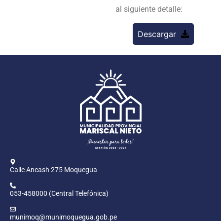
al siguiente detalle:
Descargar
Calle Ancash 275 Moquegua
053-458000 (Central Telefónica)
munimoq@munimoquegua.gob.pe