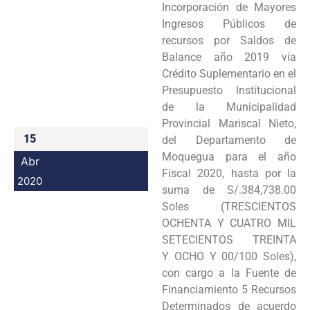
Incorporación de Mayores
Programas
Ingresos Públicos de
recursos por Saldos de
Intranet
Balance año 2019 vía
Crédito Suplementario en el
Presupuesto lnstítucional
de la Municipalidad
Provincial Mariscal Nieto,
15
del Departamento de
Moquegua para el año
Abr
Fiscal 2020, hasta por la
2020
suma de S/.384,738.00
Soles (TRESCIENTOS
OCHENTA Y CUATRO MIL
SETECIENTOS TREINTA
Y OCHO Y 00/100 Soles),
con cargo a la Fuente de
Financiamiento 5 Recursos
Determinados de acuerdo