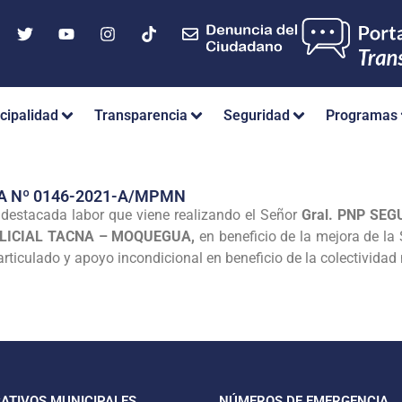
cipalidad
Transparencia
Seguridad
Programas
A Nº 0146-2021-A/MPMN
 destacada labor que viene realizando el Señor
Gral. PNP SE
OLICIAL TACNA – MOQUEGUA,
en beneficio de la mejora de la
 articulado y apoyo incondicional en beneficio de la colectivid
CATIVOS MUNICIPALES
NÚMEROS DE EMERGENCIA