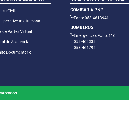
COMISARÍA PNP
tro Civil
Fono: 053-4613941
 Operativo Institucional
BOMBEROS
 de Partes Virtual
Emergencias Fono: 116
053-462333
rol de Asistencia
053-461796
ite Documentario
servados.