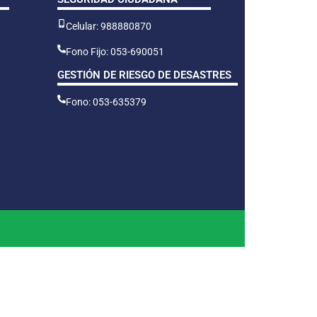
Celular: 988880870
Fono Fijo: 053-690051
GESTIÓN DE RIESGO DE DESASTRES
Fono: 053-635379