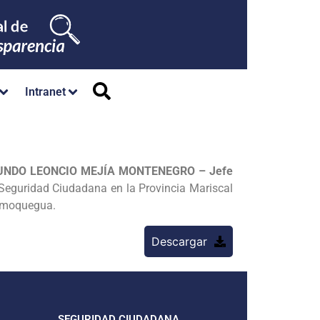
Intranet
GUNDO LEONCIO MEJÍA MONTENEGRO – Jefe
 Seguridad Ciudadana en la Provincia Mariscal
ad moquegua.
Descargar
SEGURIDAD CIUDADANA