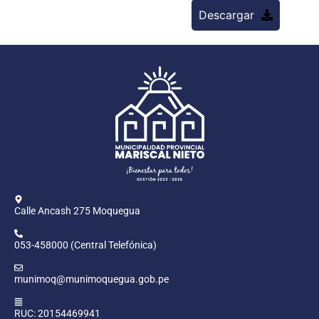
Descargar
Calle Ancash 275 Moquegua
053-458000 (Central Telefónica)
munimoq@munimoquegua.gob.pe
RUC: 20154469941