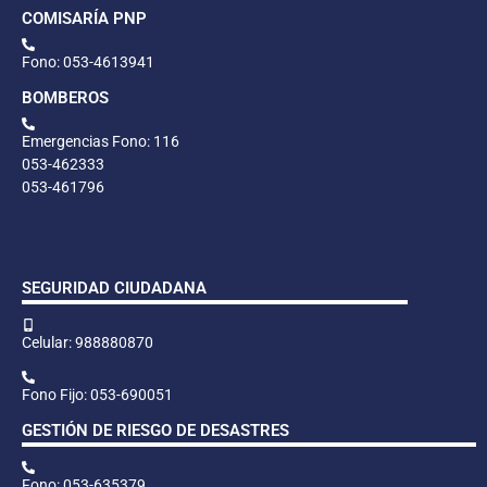
COMISARÍA PNP
Fono: 053-4613941
BOMBEROS
Emergencias Fono: 116
053-462333
053-461796
SEGURIDAD CIUDADANA
Celular: 988880870
Fono Fijo: 053-690051
GESTIÓN DE RIESGO DE DESASTRES
Fono: 053-635379