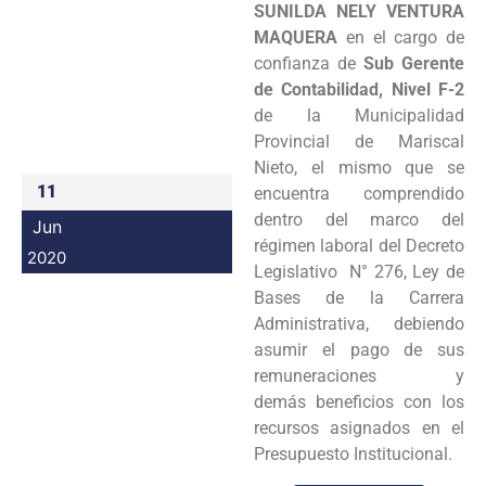
SUNILDA NELY VENTURA
Programas
MAQUERA
en el cargo de
confianza de
Sub Gerente
Intranet
de Contabilidad, Nivel F-2
de la Municipalidad
Provincial de Mariscal
Nieto, el mismo que se
11
encuentra comprendido
dentro del marco del
Jun
régimen laboral del Decreto
2020
Legislativo N° 276, Ley de
Bases de la Carrera
Administrativa, debiendo
asumir el pago de sus
remuneraciones y
demás beneficios con los
recursos asignados en el
Presupuesto Institucional.