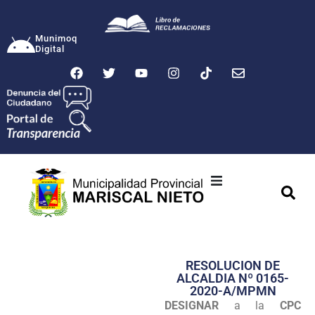
Munimoq
Digital
Ciudad
Municipalidad
RESOLUCION DE
Transparencia
ALCALDIA Nº 0165-
2020-A/MPMN
Seguridad
DESIGNAR
a la
CPC