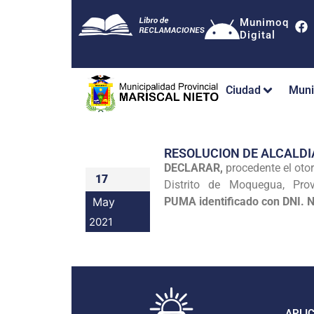
Munimoq
Digital
Ciudad
Muni
RESOLUCION DE ALCALDI
DECLARAR,
procedente el ot
17
Distrito de Moquegua, Pr
May
PUMA identificado con DNI. 
2021
APLI