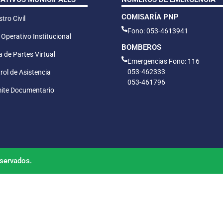
COMISARÍA PNP
tro Civil
Fono: 053-4613941
 Operativo Institucional
BOMBEROS
 de Partes Virtual
Emergencias Fono: 116
053-462333
rol de Asistencia
053-461796
ite Documentario
servados.