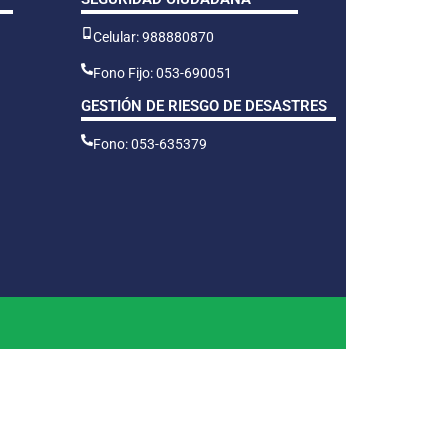
Celular: 988880870
Fono Fijo: 053-690051
GESTIÓN DE RIESGO DE DESASTRES
Fono: 053-635379