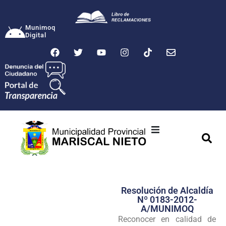
Munimoq
Digital
Ciudad
Municipalidad
Resolución de Alcaldía
Transparencia
Nº 0183-2012-
A/MUNIMOQ
Seguridad
Reconocer en calidad de