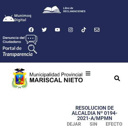
Munimoq
Digital
Ciudad
Municipalidad
RESOLUCION DE
Transparencia
ALCALDIA Nº 0194-
2021-A/MPMN
Seguridad
DEJAR SIN EFECTO