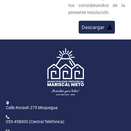
los considerandos de la
presente resolución.
Descargar
Calle Ancash 275 Moquegua
053-458000 (Central Telefónica)