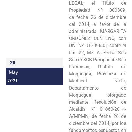
LEGAL
, el Título de
Programas
Propiedad Nº 000809,
de fecha 26 de diciembre
Intranet
del 2014, a favor de la
administrada MARGARITA
ORDOÑEZ CENTENO, con
DNI Nº 01309635, sobre el
Lte. 22, Mz. A, Sector Sub
Sector 3CB Pampas de San
20
Francisco, Distrito de
May
Moquegua, Provincia de
2021
Mariscal Nieto,
Departamento de
Moquegua, otorgado
mediante Resolución de
Alcaldía N° 01860-2014-
A/MPMN, de fecha 26 de
diciembre del 2014, por los
fundamentos expuestos en