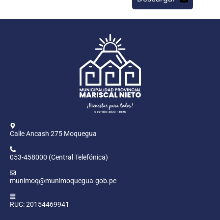
Calle Ancash 275 Moquegua
053-458000 (Central Telefónica)
munimoq@munimoquegua.gob.pe
RUC: 20154469941