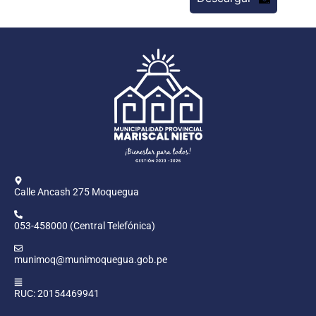
Calle Ancash 275 Moquegua
053-458000 (Central Telefónica)
munimoq@munimoquegua.gob.pe
RUC: 20154469941