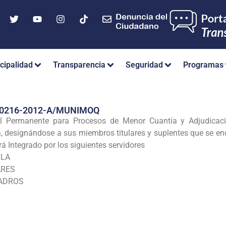
cipalidad
Transparencia
Seguridad
Programas
Nº 0216-2012-A/MUNIMOQ
l Permanente para Procesos de Menor Cuantía y Adjudicaci
 designándose a sus miembros titulares y suplentes que se en
rá Integrado por los siguientes servidores
YLA
ARES
UADROS