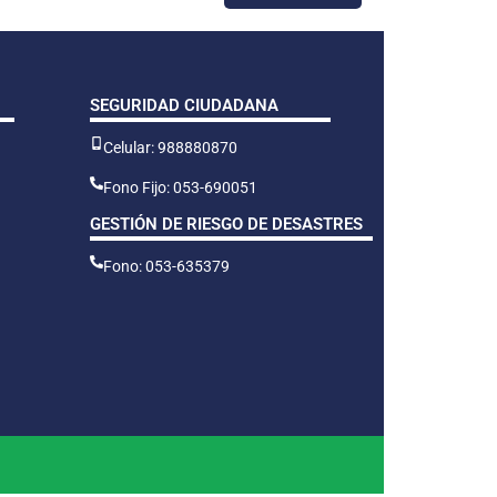
SEGURIDAD CIUDADANA
Celular: 988880870
Fono Fijo: 053-690051
GESTIÓN DE RIESGO DE DESASTRES
Fono: 053-635379