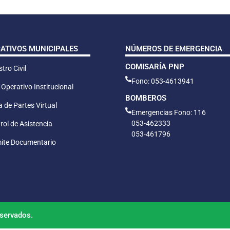
CATIVOS MUNICIPALES
NÚMEROS DE EMERGENCIA
COMISARÍA PNP
tro Civil
Fono: 053-4613941
 Operativo Institucional
BOMBEROS
 de Partes Virtual
Emergencias Fono: 116
053-462333
rol de Asistencia
053-461796
ite Documentario
servados.