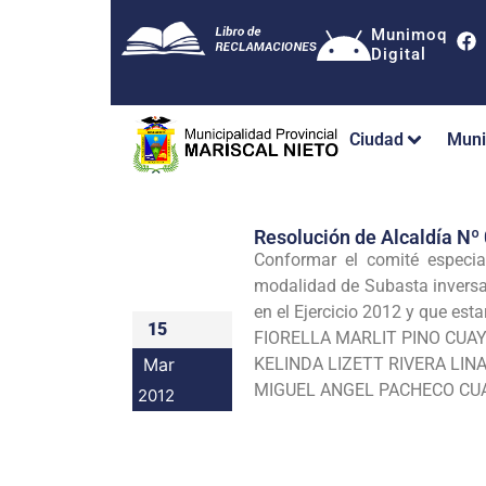
Munimoq
Digital
Ciudad
Muni
Resolución de Alcaldía 
Conformar el comité especia
modalidad de Subasta inversa,
en el Ejercicio 2012 y que esta
15
FIORELLA MARLIT PINO CUA
Mar
KELINDA LIZETT RIVERA LIN
MIGUEL ANGEL PACHECO C
2012