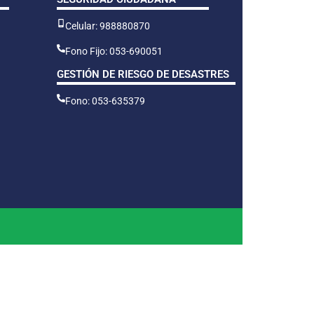
Celular: 988880870
Fono Fijo: 053-690051
GESTIÓN DE RIESGO DE DESASTRES
Fono: 053-635379