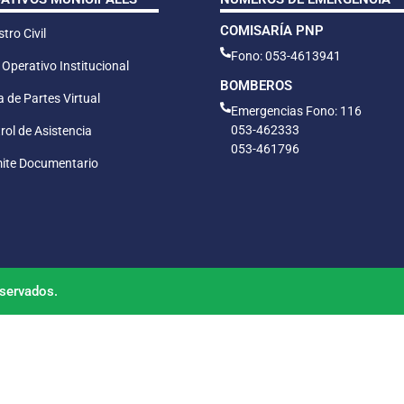
COMISARÍA PNP
tro Civil
Fono: 053-4613941
 Operativo Institucional
BOMBEROS
 de Partes Virtual
Emergencias Fono: 116
053-462333
rol de Asistencia
053-461796
ite Documentario
servados.