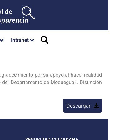
Intranet
gradecimiento por su apoyo al hacer realidad
eto del Departamento de Moquegua». Distinción
Descargar
SEGURIDAD CIUDADANA