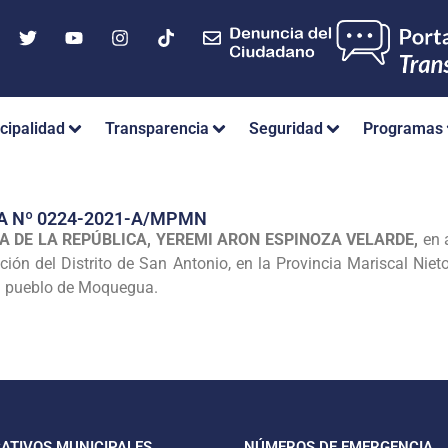
cipalidad
Transparencia
Seguridad
Programas
A Nº 0224-2021-A/MPMN
A DE LA REPÚBLICA, YEREMI ARON ESPINOZA VELARDE,
en a
ión del Distrito de San Antonio, en la Provincia Mariscal Ni
el pueblo de Moquegua.
CATIVOS MUNICIPALES
NÚMEROS DE EMERGENCIA