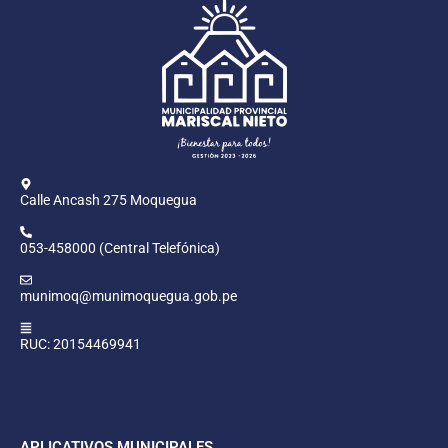
Calle Ancash 275 Moquegua
053-458000 (Central Telefónica)
munimoq@munimoquegua.gob.pe
RUC: 20154469941
APLICATIVOS MUNICIPALES