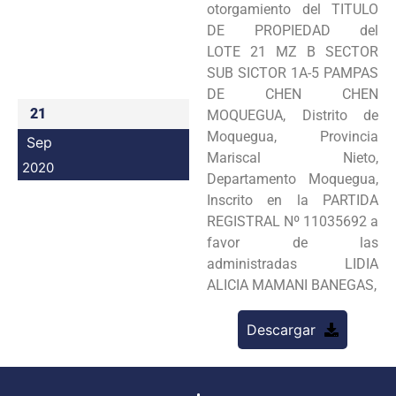
otorgamiento del TITULO
Programas
DE PROPIEDAD del
LOTE 21 MZ B SECTOR
Intranet
SUB SICTOR 1A-5 PAMPAS
DE CHEN CHEN
21
MOQUEGUA, Distrito de
Moquegua, Provincia
Sep
Mariscal Nieto,
2020
Departamento Moquegua,
Inscrito en la PARTIDA
REGISTRAL Nº 11035692 a
favor de las
administradas LIDIA
ALICIA MAMANI BANEGAS,
Descargar