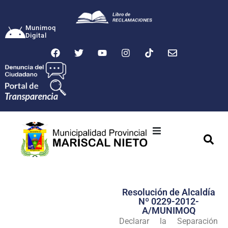
Munimoq
Digital
Ciudad
Municipalidad
Resolución de Alcaldía
Transparencia
Nº 0229-2012-
A/MUNIMOQ
Seguridad
Declarar la Separación