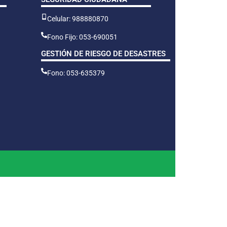
Celular: 988880870
Fono Fijo: 053-690051
GESTIÓN DE RIESGO DE DESASTRES
Fono: 053-635379