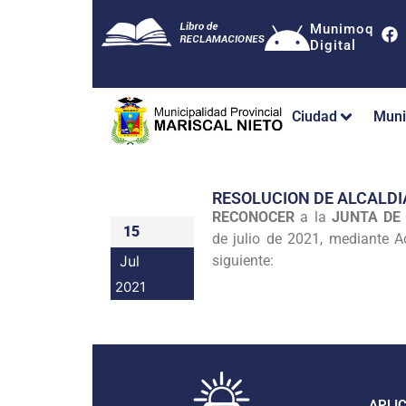
Munimoq
Digital
Ciudad
Muni
RESOLUCION DE ALCALDI
RECONOCER
a la
JUNTA DE
15
de julio de 2021, mediante A
Jul
siguiente:
2021
APLI