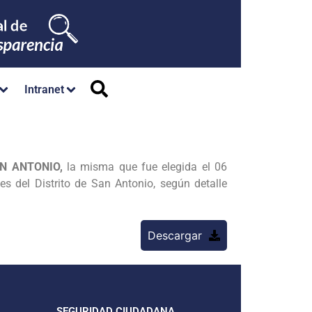
Intranet
N ANTONIO,
la misma que fue elegida el 06
s del Distrito de San Antonio, según detalle
Descargar
SEGURIDAD CIUDADANA