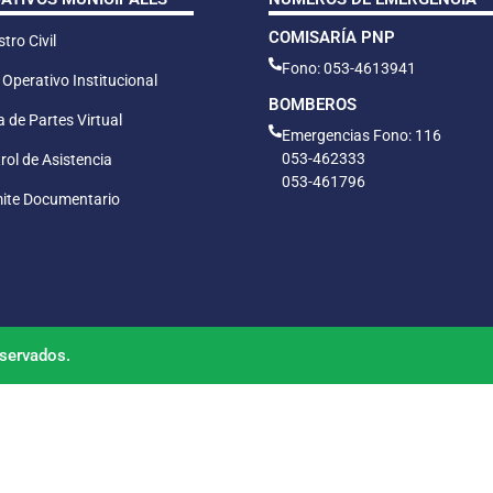
COMISARÍA PNP
tro Civil
Fono: 053-4613941
 Operativo Institucional
BOMBEROS
 de Partes Virtual
Emergencias Fono: 116
053-462333
rol de Asistencia
053-461796
ite Documentario
servados.