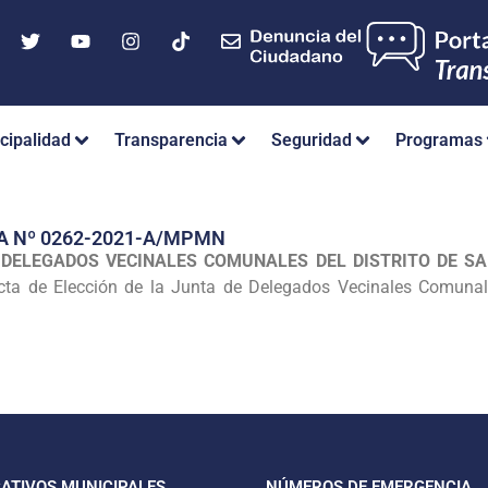
cipalidad
Transparencia
Seguridad
Programas
A Nº 0262-2021-A/MPMN
 DELEGADOS VECINALES COMUNALES DEL DISTRITO DE SA
cta de Elección de la Junta de Delegados Vecinales Comunale
CATIVOS MUNICIPALES
NÚMEROS DE EMERGENCIA