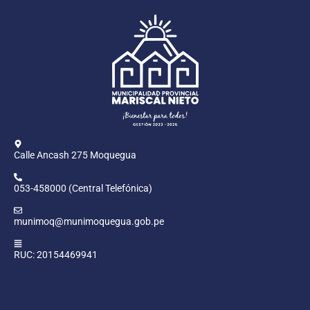
Calle Ancash 275 Moquegua
053-458000 (Central Telefónica)
munimoq@munimoquegua.gob.pe
RUC: 20154469941