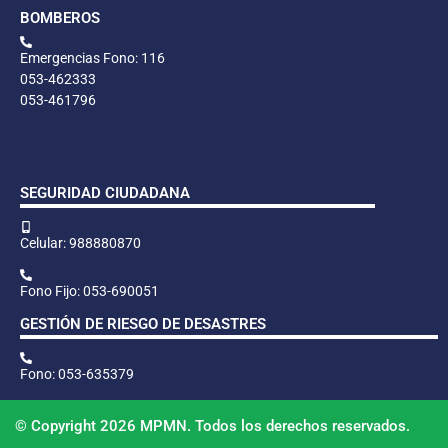
BOMBEROS
Emergencias Fono: 116
053-462333
053-461796
SEGURIDAD CIUDADANA
Celular: 988880870
Fono Fijo: 053-690051
GESTIÓN DE RIESGO DE DESASTRES
Fono: 053-635379
© Copyright 2026 MPMN. Todos los derechos reservados.