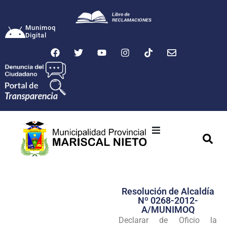
Munimoq
Digital
Ciudad
Municipalidad
Resolución de Alcaldía
Transparencia
Nº 0268-2012-
A/MUNIMOQ
Seguridad
Declarar de Oficio la