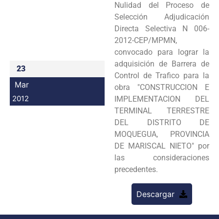
Nulidad del Proceso de
Programas
Selección Adjudicación
Directa Selectiva N 006-
Intranet
2012-CEP/MPMN,
convocado para lograr la
adquisición de Barrera de
23
Control de Trafico para la
Mar
obra "CONSTRUCCION E
2012
IMPLEMENTACION DEL
TERMINAL TERRESTRE
DEL DISTRITO DE
MOQUEGUA, PROVINCIA
DE MARISCAL NIETO" por
las consideraciones
precedentes.
Descargar