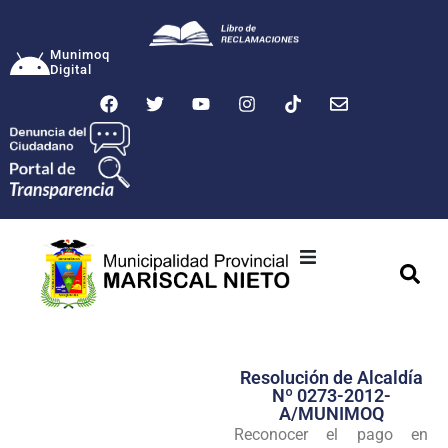
Munimoq
Digital
Ciudad
Municipalidad
Resolución de Alcaldía
Transparencia
Nº 0273-2012-
A/MUNIMOQ
Seguridad
Reconocer el pago en