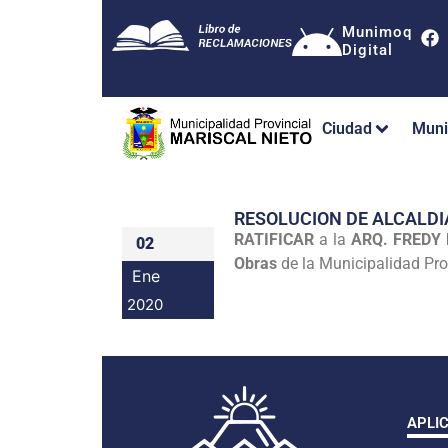
Munimoq
Digital
Ciudad
Muni
RESOLUCION DE ALCALDI
RATIFICAR
a la
ARQ. FREDY
02
Obras
de la Municipalidad Prov
Ene
2020
APLI