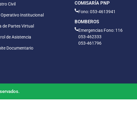
COMISARÍA PNP
tro Civil
Fono: 053-4613941
 Operativo Institucional
BOMBEROS
 de Partes Virtual
Emergencias Fono: 116
053-462333
rol de Asistencia
053-461796
ite Documentario
servados.