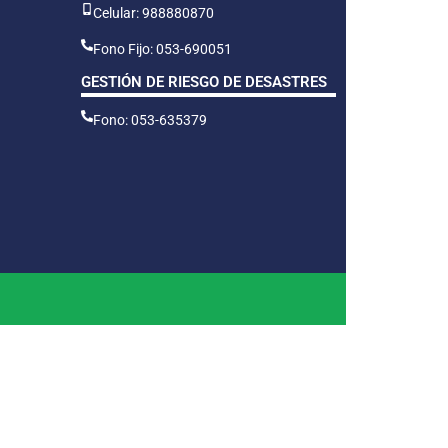
Celular: 988880870
Fono Fijo: 053-690051
GESTIÓN DE RIESGO DE DESASTRES
Fono: 053-635379