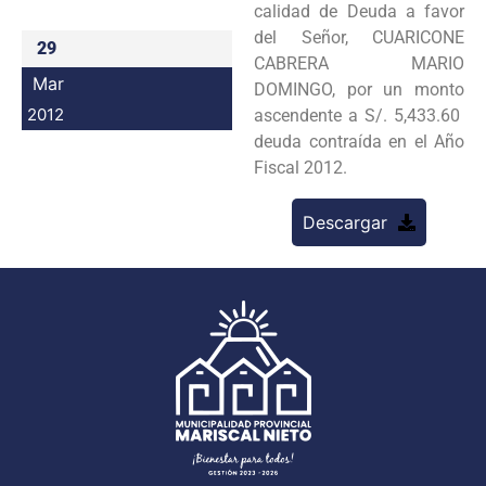
calidad de Deuda a favor
Programas
del Señor, CUARICONE
29
CABRERA MARIO
Intranet
Mar
DOMINGO, por un monto
2012
ascendente a S/. 5,433.60
deuda contraída en el Año
Fiscal 2012.
Descargar