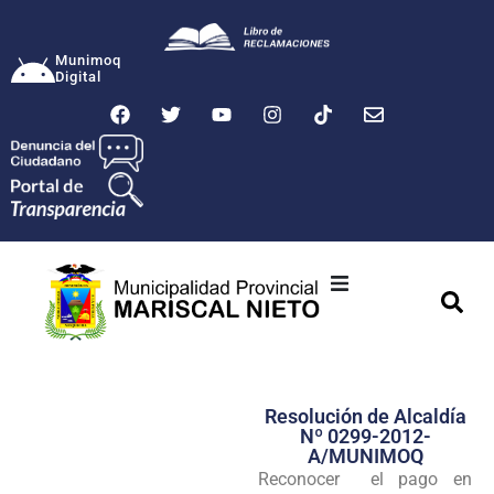
Munimoq
Digital
Ciudad
Municipalidad
Resolución de Alcaldía
Transparencia
Nº 0299-2012-
A/MUNIMOQ
Seguridad
Reconocer el pago en