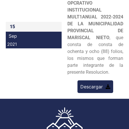
OPCRATIVO
Programas
INSTITUCIONAL
MULT1ANUAL 2022-2024
Intranet
DE LA MUNICIPALIDAD
15
PROVINCIAL DE
Sep
MARISCAL NIETO
, que
2021
consta de consta de
ochenta y ocho (88) folios,
los mismos que forman
parte integrante de la
presente Resolucion.
Descargar