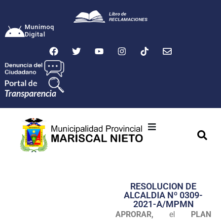
Munimoq
Digital
Ciudad
Municipalidad
RESOLUCION DE
Transparencia
ALCALDIA Nº 0309-
2021-A/MPMN
Seguridad
APRORAR,
el
PLAN