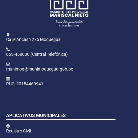
Calle Ancash 275 Moquegua
053-458000 (Central Telefónica)
munimoq@munimoquegua.gob.pe
RUC: 20154469941
APLICATIVOS MUNICIPALES
Registro Civil