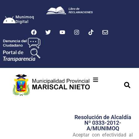
Munimoq
Digital
Ciudad
Municipalidad
Resolución de Alcaldía
Transparencia
Nº 0333-2012-
A/MUNIMOQ
Seguridad
Aceptar con efectividad al