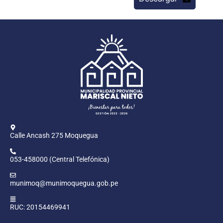
Calle Ancash 275 Moquegua
053-458000 (Central Telefónica)
munimoq@munimoquegua.gob.pe
RUC: 20154469941