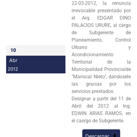
22-03-2012, la renuncia
Programas
irrevocable presentado por
el Arq. EDGAR DINO
Intranet
PALACIOS URURE, al cargo
de Subgerente de
Planeamiento, Control
Urbano y
10
Acondicionamiento
Abr
Territorial de la
2012
Municipalidad Provincialde
"Mariscal Nieto", dándosele
las gracias por los
servicios prestados.
Designar a partir del 11 de
Abril del 2012 al Ing.
EDWIN ARIAS RAMOS, en
el casrgo de Subgerente.
Descargar