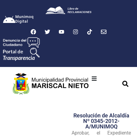
Munimoq
Digital
Ciudad
Municipalidad
Resolución de Alcaldía
Transparencia
Nº 0345-2012-
A/MUNIMOQ
Seguridad
Aprobar, el Expediente