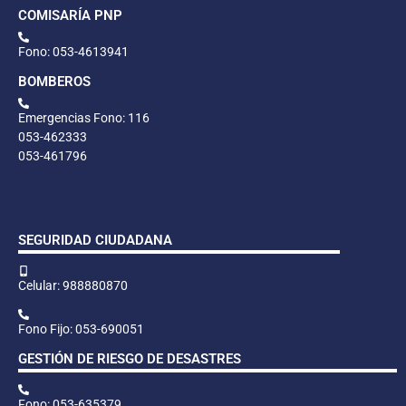
COMISARÍA PNP
Fono: 053-4613941
BOMBEROS
Emergencias Fono: 116
053-462333
053-461796
SEGURIDAD CIUDADANA
Celular: 988880870
Fono Fijo: 053-690051
GESTIÓN DE RIESGO DE DESASTRES
Fono: 053-635379