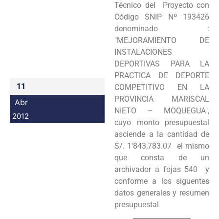
Técnico del Proyecto con
Programas
Código SNIP Nº 193426
denominado :
Intranet
"MEJORAMIENTO DE
INSTALACIONES
DEPORTIVAS PARA LA
PRACTICA DE DEPORTE
11
COMPETITIVO EN LA
PROVINCIA MARISCAL
Abr
NIETO – MOQUEGUA",
2012
cuyo monto presupuestal
asciende a la cantidad de
S/. 1'843,783.07 el mismo
que consta de un
archivador a fojas 540 y
conforme a los siguentes
datos generales y resumen
presupuestal.