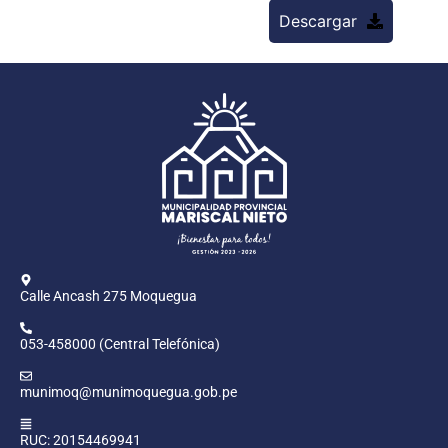
Descargar
Calle Ancash 275 Moquegua
053-458000 (Central Telefónica)
munimoq@munimoquegua.gob.pe
RUC: 20154469941