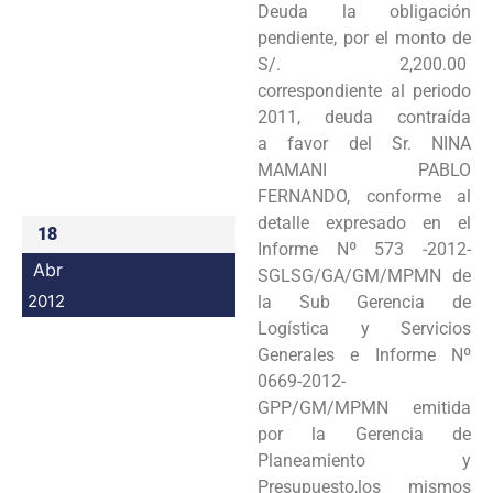
Deuda la obligación
Programas
pendiente, por el monto de
S/. 2,200.00
Intranet
correspondiente al periodo
2011, deuda contraída
a favor del Sr. NINA
MAMANI PABLO
FERNANDO, conforme al
detalle expresado en el
18
Informe Nº 573 -2012-
Abr
SGLSG/GA/GM/MPMN de
2012
la Sub Gerencia de
Logística y Servicios
Generales e Informe Nº
0669-2012-
GPP/GM/MPMN emitida
por la Gerencia de
Planeamiento y
Presupuesto,los mismos