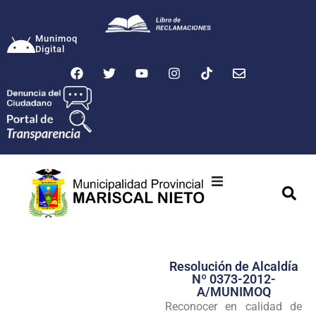
Munimoq
Digital
Ciudad
Municipalidad
Resolución de Alcaldía
Transparencia
Nº 0373-2012-
A/MUNIMOQ
Seguridad
Reconocer en calidad de