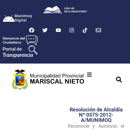
Munimoq
Digital
Ciudad
Municipalidad
Resolución de Alcaldía
Transparencia
Nº 0375-2012-
A/MUNIMOQ
Seguridad
Reconocer y Autorizar, el