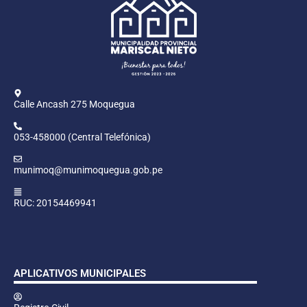
Calle Ancash 275 Moquegua
053-458000 (Central Telefónica)
munimoq@munimoquegua.gob.pe
RUC: 20154469941
APLICATIVOS MUNICIPALES