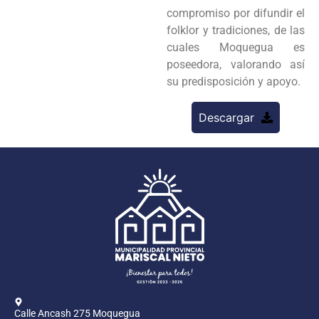
compromiso por difundir el
folklor y tradiciones, de las
cuales Moquegua es
poseedora, valorando así
su predisposición y apoyo.
Descargar
Calle Ancash 275 Moquegua