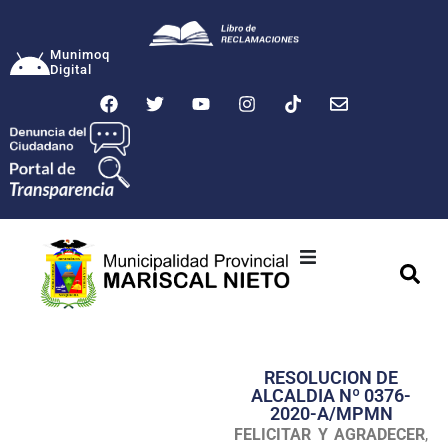
Munimoq
Digital
Ciudad
Municipalidad
RESOLUCION DE
Transparencia
ALCALDIA Nº 0376-
2020-A/MPMN
Seguridad
FELICITAR Y AGRADECER
,