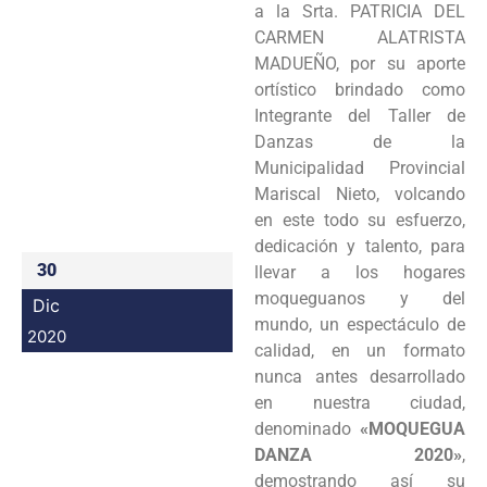
a la Srta. PATRICIA DEL
Programas
CARMEN ALATRISTA
MADUEÑO, por su aporte
Intranet
ortístico brindado como
Integrante del Taller de
Danzas de la
Municipalidad Provincial
Mariscal Nieto, volcando
en este todo su esfuerzo,
dedicación y talento, para
30
llevar a los hogares
moqueguanos y del
Dic
mundo, un espectáculo de
2020
calidad, en un formato
nunca antes desarrollado
en nuestra ciudad,
denominado
«MOQUEGUA
DANZA 2020»
,
demostrando así su