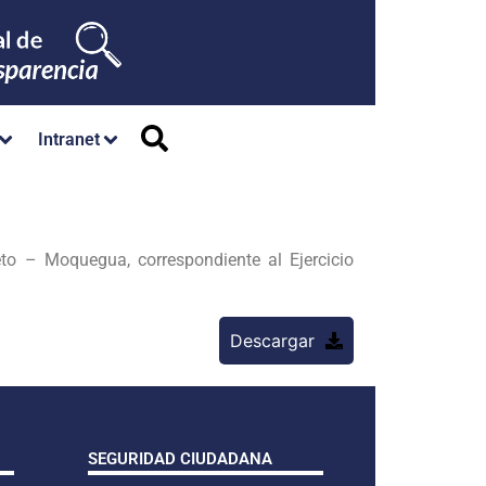
Intranet
eto – Moquegua, correspondiente al Ejercicio
Descargar
SEGURIDAD CIUDADANA