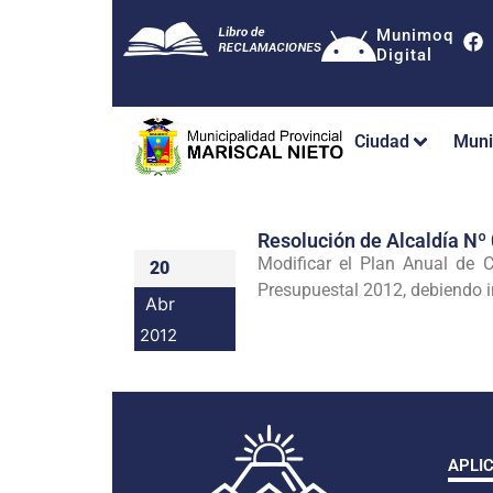
Munimoq
Digital
Ciudad
Muni
Resolución de Alcaldía 
Modificar el Plan Anual de C
20
Presupuestal 2012, debiendo in
Abr
2012
APLI