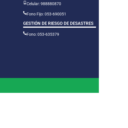
Celular: 988880870
Fono Fijo: 053-690051
GESTIÓN DE RIESGO DE DESASTRES
Fono: 053-635379