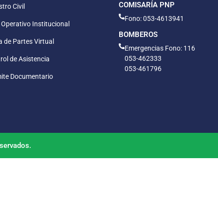
COMISARÍA PNP
tro Civil
Fono: 053-4613941
 Operativo Institucional
BOMBEROS
 de Partes Virtual
Emergencias Fono: 116
053-462333
rol de Asistencia
053-461796
ite Documentario
servados.