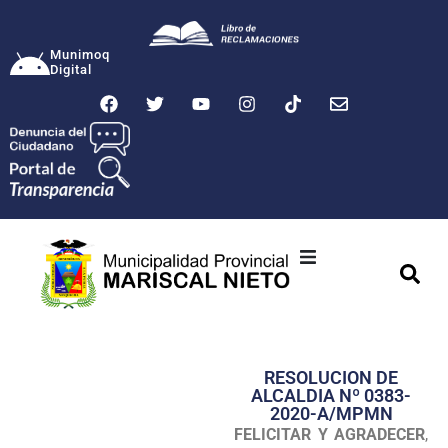
Munimoq
Digital
Ciudad
Municipalidad
RESOLUCION DE
Transparencia
ALCALDIA Nº 0383-
2020-A/MPMN
Seguridad
FELICITAR Y AGRADECER
,