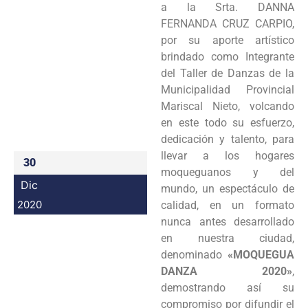
a la Srta. DANNA
Programas
FERNANDA CRUZ CARPIO,
por su aporte artístico
Intranet
brindado como Integrante
del Taller de Danzas de la
Municipalidad Provincial
Mariscal Nieto, volcando
en este todo su esfuerzo,
dedicación y talento, para
llevar a los hogares
30
moqueguanos y del
Dic
mundo, un espectáculo de
2020
calidad, en un formato
nunca antes desarrollado
en nuestra ciudad,
denominado
«MOQUEGUA
DANZA 2020»
,
demostrando así su
compromiso por difundir el