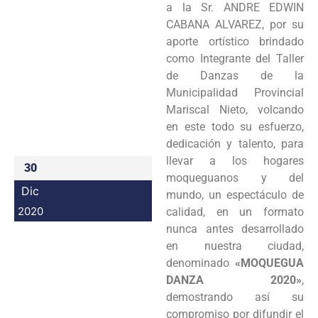
a la Sr. ANDRE EDWIN
Programas
CABANA ALVAREZ, por su
aporte ortístico brindado
Intranet
como Integrante del Taller
de Danzas de la
Municipalidad Provincial
Mariscal Nieto, volcando
en este todo su esfuerzo,
dedicación y talento, para
llevar a los hogares
30
moqueguanos y del
Dic
mundo, un espectáculo de
2020
calidad, en un formato
nunca antes desarrollado
en nuestra ciudad,
denominado
«MOQUEGUA
DANZA 2020»
,
demostrando así su
compromiso por difundir el