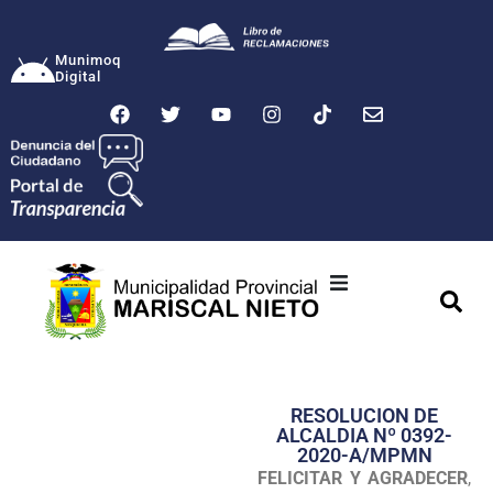
Munimoq
Digital
Ciudad
Municipalidad
RESOLUCION DE
Transparencia
ALCALDIA Nº 0392-
2020-A/MPMN
Seguridad
FELICITAR Y AGRADECER
,